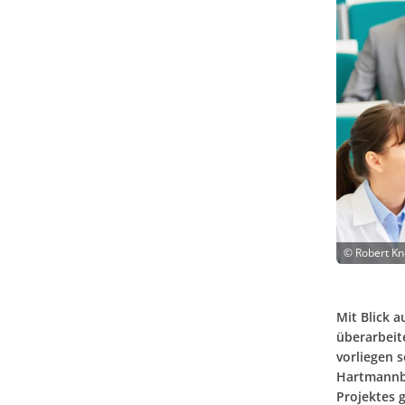
©
Robert Kn
Mit Blick 
überarbeit
vorliegen 
Hartmannbu
Projektes 