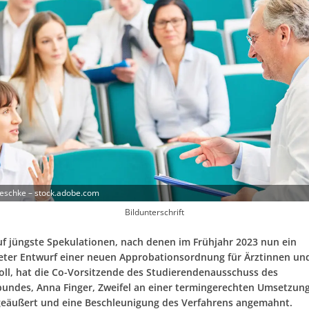
eschke – stock.adobe.com
Bildunterschrift
auf jüngste Spekulationen, nach denen im Frühjahr 2023 nun ein
eter Entwurf einer neuen Approbationsordnung für Ärztinnen un
soll, hat die Co-Vorsitzende des Studierendenausschuss des
ndes, Anna Finger, Zweifel an einer termingerechten Umsetzun
geäußert und eine Beschleunigung des Verfahrens angemahnt.