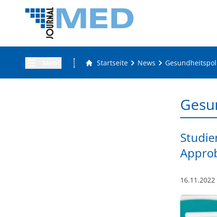
Menü
Startseite
News
Gesundheitspoli
Gesun
Studie
Appro
16.11.2022