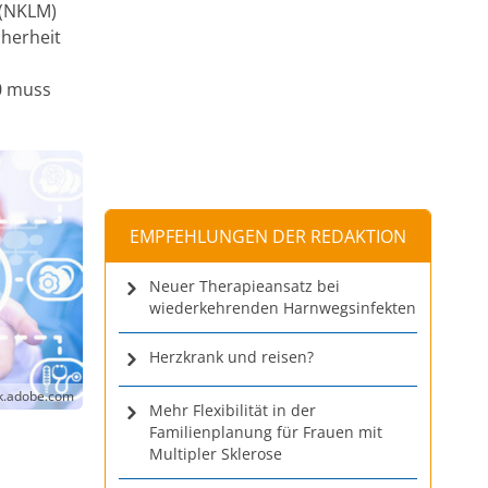
 (NKLM)
cherheit
20 muss
EMPFEHLUNGEN DER REDAKTION
Neuer Therapieansatz bei
wiederkehrenden Harnwegsinfekten
Herzkrank und reisen?
ck.adobe.com
Mehr Flexibilität in der
Familienplanung für Frauen mit
Multipler Sklerose