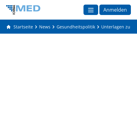
Anmelden
Startseite
News
Gesundheitspolitik
Unterlagen zu C