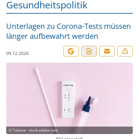
Gesundheitspolitik
Unterlagen zu Corona-Tests müssen
länger aufbewahrt werden
09.12.2024
©
Tatiana - stock.adobe.com
Bildunterschrift