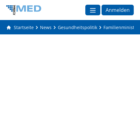
Anmelden
Startseite
News
Gesundheitspolitik
Familienministeri