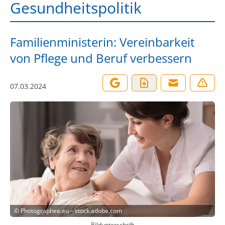
Gesundheitspolitik
Familienministerin: Vereinbarkeit
von Pflege und Beruf verbessern
07.03.2024
©
Photographee.eu – stock.adobe.com
Bildunterschrift