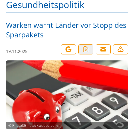
Gesundheitspolitik
Warken warnt Länder vor Stopp des
Sparpakets
19.11.2025
©
PhotoSG - stock.adobe.com