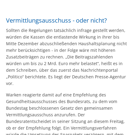
Vermittlungsausschuss - oder nicht?
Sollten die Regelungen tatsächlich infrage gestellt werden,
würden die Kassen die entlastende Wirkung in ihrer bis
Mitte Dezember abzuschließenden Haushaltsplanung nicht
mehr berücksichtigen - in der Folge wäre mit höheren
Zusatzbeiträgen zu rechnen. „Die Beitragszahlenden
würden um bis zu 2 Mrd. Euro mehr belastet“, heißt es in
dem Schreiben, über das zuerst das Nachrichtenportal
„Politico“ berichtete. Es liegt der Deutschen Presse-Agentur
vor.
Warken reagierte damit auf eine Empfehlung des
Gesundheitsausschusses des Bundesrats, zu dem vom
Bundestag beschlossenen Gesetz den gemeinsamen
Vermittlungsausschuss anzurufen. Der
Bundesratentscheidet in seiner Sitzung an diesem Freitag,
ob er der Empfehlung folgt. Ein Vermittlungsverfahren
würde die Umsetzung des Sparpakets verzögern, mit dem