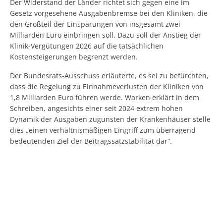
Der Widerstand der Länder richtet sich gegen eine im
Gesetz vorgesehene Ausgabenbremse bei den Kliniken, die
den Großteil der Einsparungen von insgesamt zwei
Milliarden Euro einbringen soll. Dazu soll der Anstieg der
Klinik-Vergütungen 2026 auf die tatsächlichen
Kostensteigerungen begrenzt werden.
Der Bundesrats-Ausschuss erläuterte, es sei zu befürchten,
dass die Regelung zu Einnahmeverlusten der Kliniken von
1,8 Milliarden Euro führen werde. Warken erklärt in dem
Schreiben, angesichts einer seit 2024 extrem hohen
Dynamik der Ausgaben zugunsten der Krankenhäuser stelle
dies „einen verhältnismäßigen Eingriff zum überragend
bedeutenden Ziel der Beitragssatzstabilität dar“.