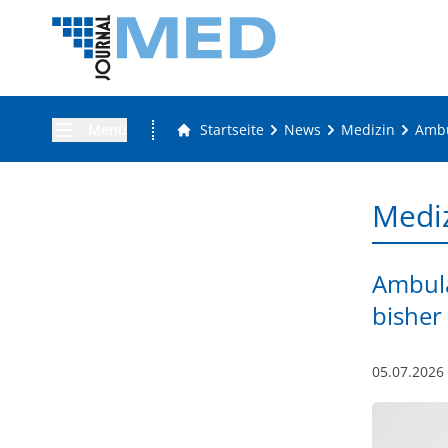
Menü
Startseite
News
Medizin
Ambu
Medi
Ambula
bisher
05.07.2026