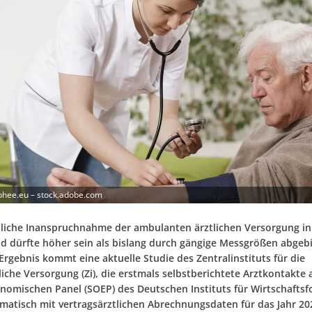
phee.eu – stock.adobe.com
hliche Inanspruchnahme der ambulanten ärztlichen Versorgung in
d dürfte höher sein als bislang durch gängige Messgrößen abgebi
Ergebnis kommt eine aktuelle Studie des Zentralinstituts für die
liche Versorgung (Zi), die erstmals selbstberichtete Arztkontakte
nomischen Panel (SOEP) des Deutschen Instituts für Wirtschafts
ematisch mit vertragsärztlichen Abrechnungsdaten für das Jahr 20