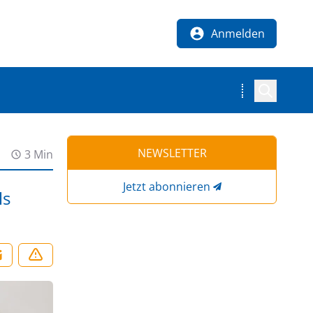
Anmelden
NEWSLETTER
3 Min
Jetzt abonnieren
ls