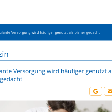
lante Versorgung wird häufiger genutzt als bisher gedacht
zin
nte Versorgung wird häufiger genutzt a
 gedacht