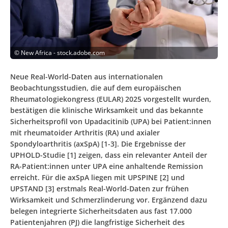
©
New Africa - stock.adobe.com
Neue Real-World-Daten aus internationalen
Beobachtungsstudien, die auf dem europäischen
Rheumatologiekongress (EULAR) 2025 vorgestellt wurden,
bestätigen die klinische Wirksamkeit und das bekannte
Sicherheitsprofil von Upadacitinib (UPA) bei Patient:innen
mit rheumatoider Arthritis (RA) und axialer
Spondyloarthritis (axSpA) [1-3]. Die Ergebnisse der
UPHOLD-Studie [1] zeigen, dass ein relevanter Anteil der
RA-Patient:innen unter UPA eine anhaltende Remission
erreicht. Für die axSpA liegen mit UPSPINE [2] und
UPSTAND [3] erstmals Real-World-Daten zur frühen
Wirksamkeit und Schmerzlinderung vor. Ergänzend dazu
belegen integrierte Sicherheitsdaten aus fast 17.000
Patientenjahren (PJ) die langfristige Sicherheit des