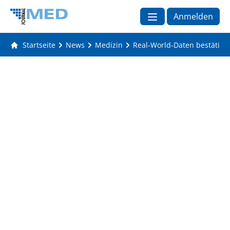
Anmelden
Startseite
News
Medizin
Real-World-Daten bestätigen