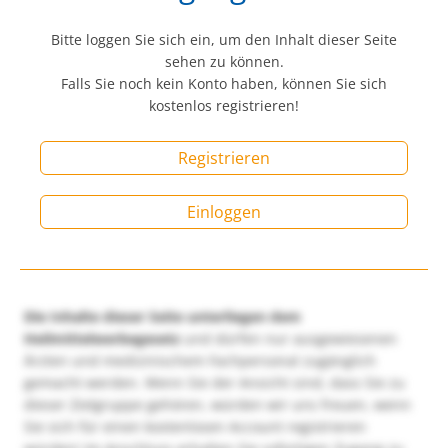
Bitte loggen Sie sich ein, um den Inhalt dieser Seite
sehen zu können.
Falls Sie noch kein Konto haben, können Sie sich
kostenlos registrieren!
Registrieren
Einloggen
Die Inhalte dieser Seite unterliegen dem
Heilmittelwerbegesetz
und dürfen nur ausgewiesenen
Ärzten und medizinischem Fachpersonal zugänglich
gemacht werden. Wenn Sie der Ansicht sind, dass Sie zu
dieser Zielgruppe gehören, würden wir uns freuen, wenn
Sie sich für einen kostenlosen Account registrieren