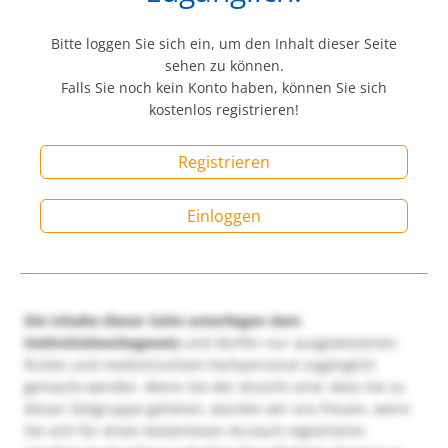
Bitte loggen Sie sich ein, um den Inhalt dieser Seite
sehen zu können.
Falls Sie noch kein Konto haben, können Sie sich
kostenlos registrieren!
Registrieren
Einloggen
Die Inhalte dieser Seite unterliegen dem
Heilmittelwerbegesetz
und dürfen nur ausgewiesenen
Ärzten und medizinischem Fachpersonal zugänglich
gemacht werden. Wenn Sie der Ansicht sind, dass Sie zu
dieser Zielgruppe gehören, würden wir uns freuen, wenn
Sie sich für einen kostenlosen Account registrieren