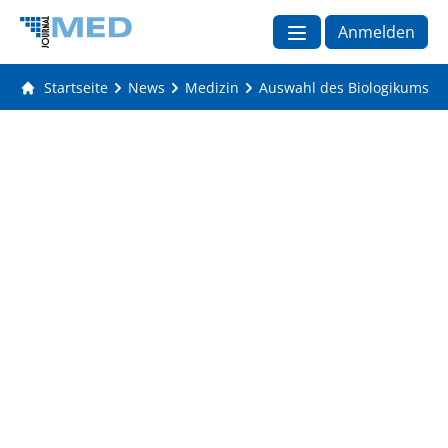
Anmelden
Startseite
News
Medizin
Auswahl des Biologikums bei