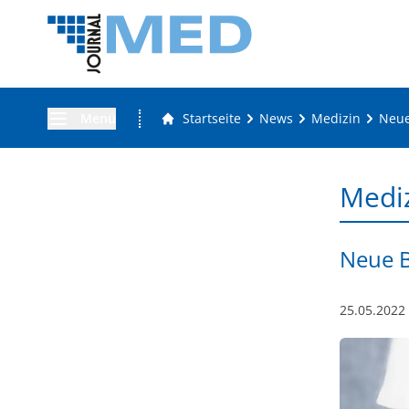
Menü
Startseite
News
Medizin
Neue
Medi
Neue B
25.05.2022