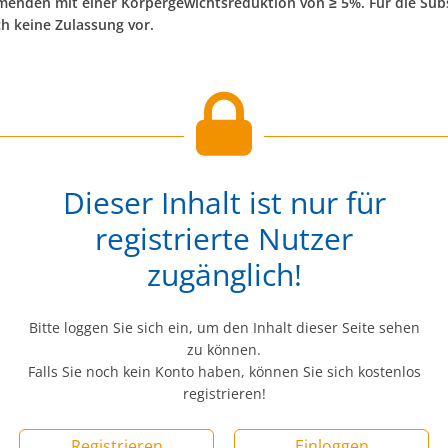
menden mit einer Körpergewichtsreduktion von ≥ 5%. Für die Subs
ch keine Zulassung vor.
Dieser Inhalt ist nur für
registrierte Nutzer
zugänglich!
Bitte loggen Sie sich ein, um den Inhalt dieser Seite sehen
zu können.
Falls Sie noch kein Konto haben, können Sie sich kostenlos
registrieren!
Registrieren
Einloggen