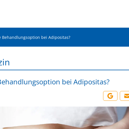
 Behandlungsoption bei Adipositas?
zin
ehandlungsoption bei Adipositas?