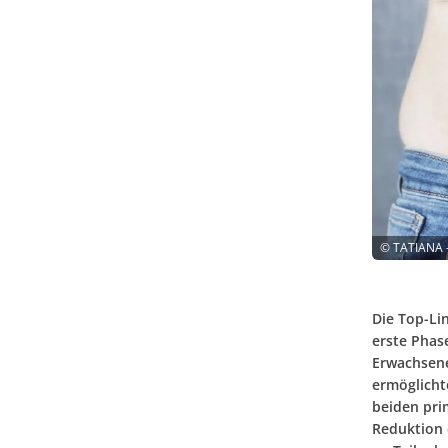
©
TATIANA 
Die Top-Li
erste Phase
Erwachsene
ermöglicht
beiden pri
Reduktion 