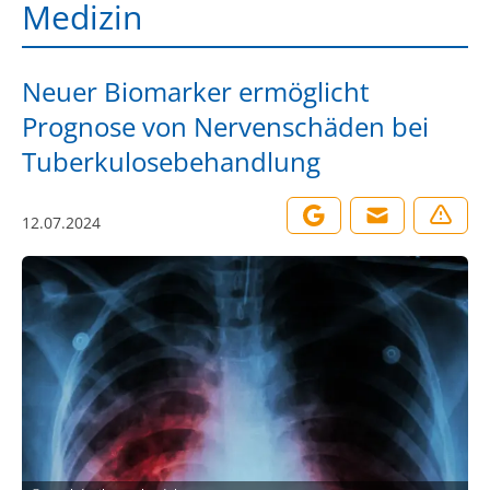
Medizin
Neuer Biomarker ermöglicht
Prognose von Nervenschäden bei
Tuberkulosebehandlung
12.07.2024