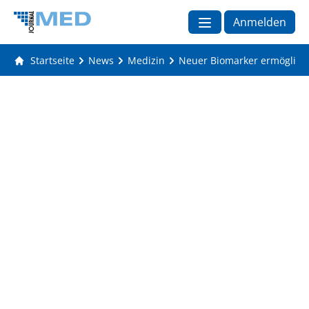
Anmelden
Startseite
News
Medizin
Neuer Biomarker ermöglich