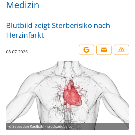
Medizin
Blutbild zeigt Sterberisiko nach
Herzinfarkt
08.07.2026
©
Sebastian Kaulitzki – stock.adobe.com