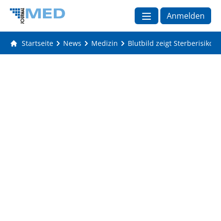
Anmelden
Startseite
News
Medizin
Blutbild zeigt Sterberisiko 