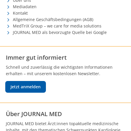
Über uns
Mediadaten
Kontakt
Allgemeine Geschäftsbedingungen (AGB)
MedTriX Group – we care for media solutions
JOURNAL MED als bevorzugte Quelle bei Google
Immer gut informiert
Schnell und zuverlässig die wichtigsten Informationen
erhalten – mit unserem kostenlosen Newsletter.
Jetzt anmelden
Über JOURNAL MED
JOURNAL MED bietet Ärzt:innen topaktuelle medizinische
Inhalte, mit den thematischen Schwerpunkten Kardiologie,