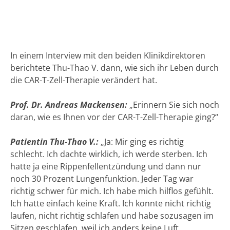
In einem Interview mit den beiden Klinikdirektoren
berichtete Thu-Thao V. dann, wie sich ihr Leben durch
die CAR-T-Zell-Therapie verändert hat.
Prof. Dr. Andreas Mackensen:
„Erinnern Sie sich noch
daran, wie es Ihnen vor der CAR-T-Zell-Therapie ging?“
Patientin Thu-Thao V.:
„Ja: Mir ging es richtig
schlecht. Ich dachte wirklich, ich werde sterben. Ich
hatte ja eine Rippenfellentzündung und dann nur
noch 30 Prozent Lungenfunktion. Jeder Tag war
richtig schwer für mich. Ich habe mich hilflos gefühlt.
Ich hatte einfach keine Kraft. Ich konnte nicht richtig
laufen, nicht richtig schlafen und habe sozusagen im
Sitzen geschlafen, weil ich anders keine Luft