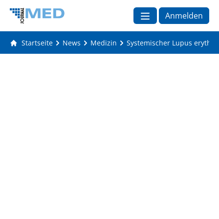
Anmelden
Startseite
News
Medizin
Systemischer Lupus erythema