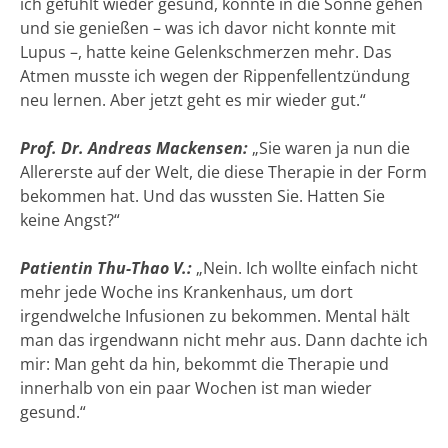
ich gefühlt wieder gesund, konnte in die Sonne gehen
und sie genießen – was ich davor nicht konnte mit
Lupus –, hatte keine Gelenkschmerzen mehr. Das
Atmen musste ich wegen der Rippenfellentzündung
neu lernen. Aber jetzt geht es mir wieder gut.“
Prof. Dr. Andreas Mackensen:
„Sie waren ja nun die
Allererste auf der Welt, die diese Therapie in der Form
bekommen hat. Und das wussten Sie. Hatten Sie
keine Angst?“
Patientin Thu-Thao V.:
„Nein. Ich wollte einfach nicht
mehr jede Woche ins Krankenhaus, um dort
irgendwelche Infusionen zu bekommen. Mental hält
man das irgendwann nicht mehr aus. Dann dachte ich
mir: Man geht da hin, bekommt die Therapie und
innerhalb von ein paar Wochen ist man wieder
gesund.“