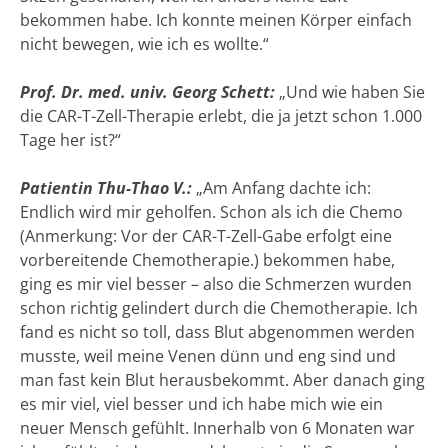
bekommen habe. Ich konnte meinen Körper einfach
nicht bewegen, wie ich es wollte.“
Prof. Dr. med. univ. Georg Schett:
„Und wie haben Sie
die CAR-T-Zell-Therapie erlebt, die ja jetzt schon 1.000
Tage her ist?“
Patientin Thu-Thao V.:
„Am Anfang dachte ich:
Endlich wird mir geholfen. Schon als ich die Chemo
(Anmerkung: Vor der CAR-T-Zell-Gabe erfolgt eine
vorbereitende Chemotherapie.) bekommen habe,
ging es mir viel besser – also die Schmerzen wurden
schon richtig gelindert durch die Chemotherapie. Ich
fand es nicht so toll, dass Blut abgenommen werden
musste, weil meine Venen dünn und eng sind und
man fast kein Blut herausbekommt. Aber danach ging
es mir viel, viel besser und ich habe mich wie ein
neuer Mensch gefühlt. Innerhalb von 6 Monaten war