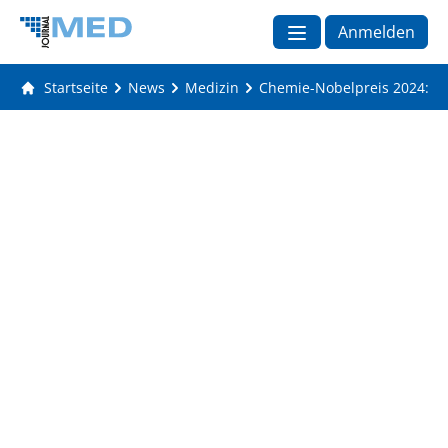
Anmelden
Startseite
News
Medizin
Chemie-Nobelpreis 2024: P