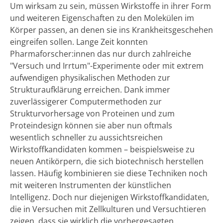
Um wirksam zu sein, müssen Wirkstoffe in ihrer Form
und weiteren Eigenschaften zu den Molekülen im
Körper passen, an denen sie ins Krankheitsgeschehen
eingreifen sollen. Lange Zeit konnten
Pharmaforscher:innen das nur durch zahlreiche
"Versuch und Irrtum"-Experimente oder mit extrem
aufwendigen physikalischen Methoden zur
Strukturaufklärung erreichen. Dank immer
zuverlässigerer Computermethoden zur
Strukturvorhersage von Proteinen und zum
Proteindesign können sie aber nun oftmals
wesentlich schneller zu aussichtsreichen
Wirkstoffkandidaten kommen – beispielsweise zu
neuen Antikörpern, die sich biotechnisch herstellen
lassen. Häufig kombinieren sie diese Techniken noch
mit weiteren Instrumenten der künstlichen
Intelligenz. Doch nur diejenigen Wirkstoffkandidaten,
die in Versuchen mit Zellkulturen und Versuchtieren
zeigen, dass sie wirklich die vorhergesagten