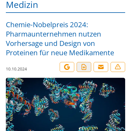
Medizin
Chemie-Nobelpreis 2024:
Pharmaunternehmen nutzen
Vorhersage und Design von
Proteinen für neue Medikamente
10.10.2024