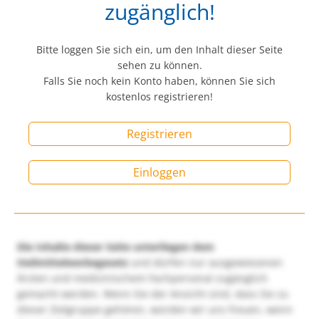
zugänglich!
Bitte loggen Sie sich ein, um den Inhalt dieser Seite
sehen zu können.
Falls Sie noch kein Konto haben, können Sie sich
kostenlos registrieren!
Registrieren
Einloggen
Die Inhalte dieser Seite unterliegen dem
Heilmittelwerbegesetz
und dürfen nur ausgewiesenen
Ärzten und medizinischem Fachpersonal zugänglich
gemacht werden. Wenn Sie der Ansicht sind, dass Sie zu
dieser Zielgruppe gehören, würden wir uns freuen, wenn