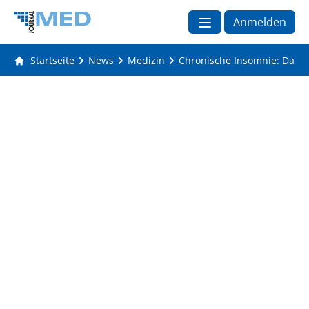
Anmelden
Startseite
News
Medizin
Chronische Insomnie: Darid