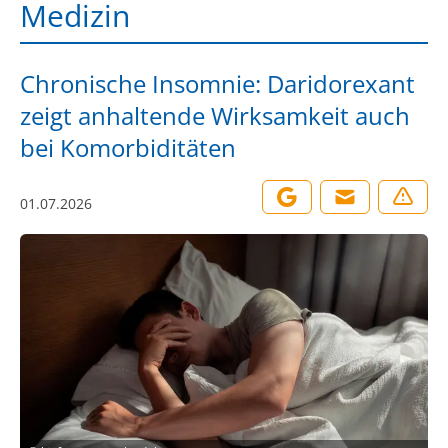
Medizin
Chronische Insomnie: Daridorexant
zeigt anhaltende Wirksamkeit auch
bei Komorbiditäten
01.07.2026