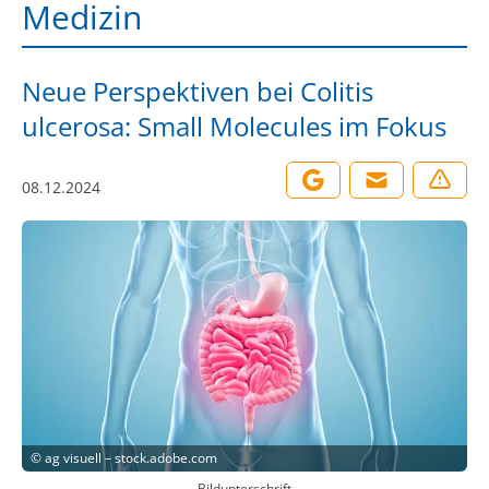
Medizin
Neue Perspektiven bei Colitis
ulcerosa: Small Molecules im Fokus
08.12.2024
©
ag visuell – stock.adobe.com
Bildunterschrift