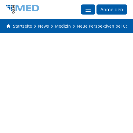
Anmelden
Startseite
News
Medizin
Neue Perspektiven bei Colit