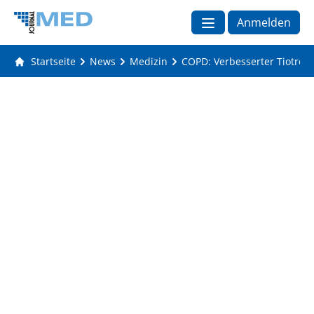
Anmelden
Startseite
News
Medizin
COPD: Verbesserter Tiotrop