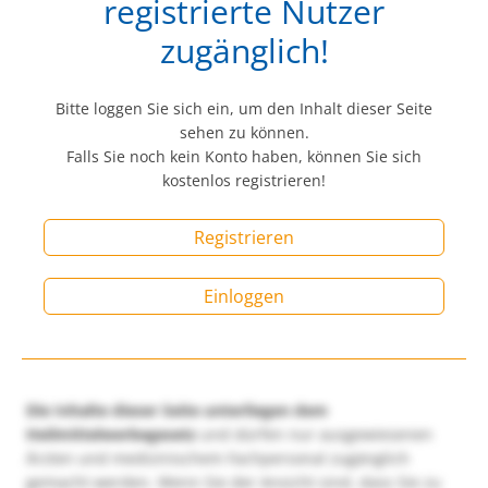
registrierte Nutzer
zugänglich!
Bitte loggen Sie sich ein, um den Inhalt dieser Seite
sehen zu können.
Falls Sie noch kein Konto haben, können Sie sich
kostenlos registrieren!
Registrieren
Einloggen
Die Inhalte dieser Seite unterliegen dem
Heilmittelwerbegesetz
und dürfen nur ausgewiesenen
Ärzten und medizinischem Fachpersonal zugänglich
gemacht werden. Wenn Sie der Ansicht sind, dass Sie zu