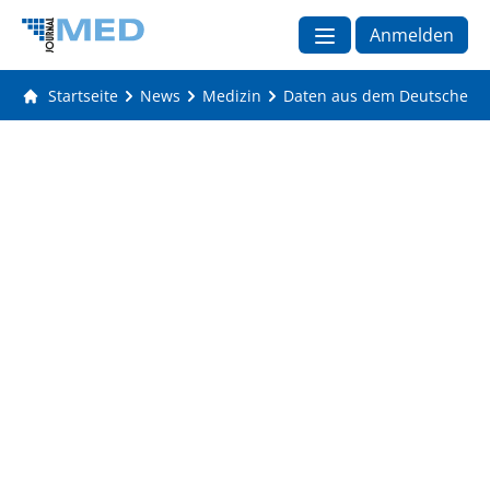
Anmelden
Startseite
News
Medizin
Daten aus dem Deutschen He