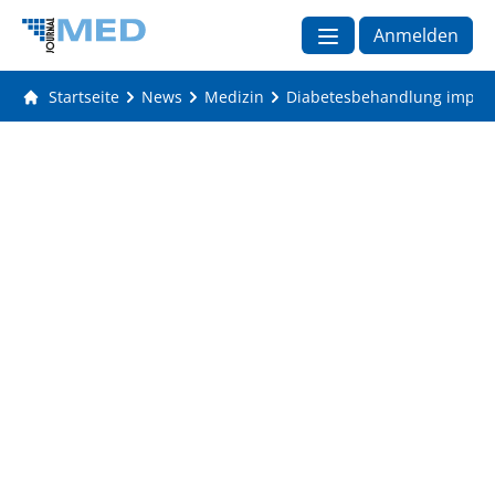
Anmelden
Startseite
News
Medizin
Diabetesbehandlung impliz