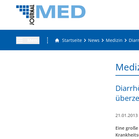
Menü
Startseite
News
Medizin
Diar
Medi
Diarrh
überze
21.01.2013
Eine große
Krankheits