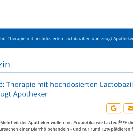
rhö: Therapie mit hochdosierten Lactobazillen überzeugt Apotheke
zin
ö: Therapie mit hochdosierten Lactobazil
ugt Apotheker
&reg;
 Mehrheit der Apotheker wollen mit Probiotika wie Lacteol
di
ursachen einer Diarrhö behandeln - und nur rund 12% plädieren f