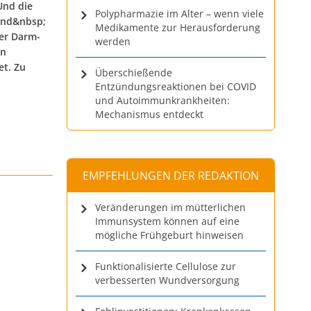
Und die
Polypharmazie im Alter – wenn viele
 und&nbsp;
Medikamente zur Herausforderung
der Darm-
werden
en
et. Zu
Überschießende
Entzündungsreaktionen bei COVID
und Autoimmunkrankheiten:
Mechanismus entdeckt
EMPFEHLUNGEN DER REDAKTION
Veränderungen im mütterlichen
Immunsystem können auf eine
mögliche Frühgeburt hinweisen
Funktionalisierte Cellulose zur
verbesserten Wundversorgung