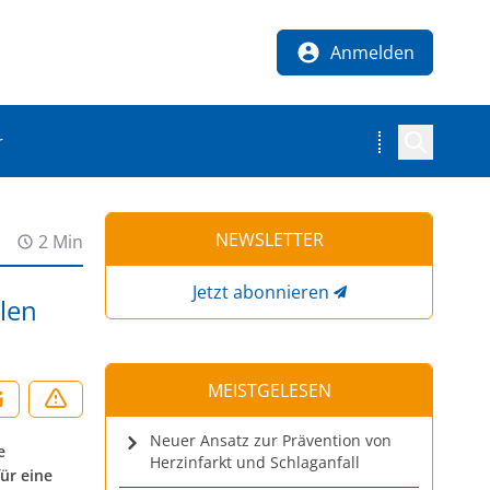
Anmelden
r
NEWSLETTER
2 Min
Jetzt abonnieren
len
MEISTGELESEN
Neuer Ansatz zur Prävention von
e
Herzinfarkt und Schlaganfall
ür eine