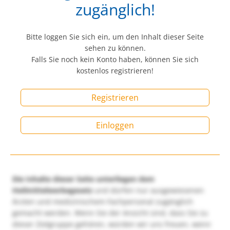
zugänglich!
Bitte loggen Sie sich ein, um den Inhalt dieser Seite
sehen zu können.
Falls Sie noch kein Konto haben, können Sie sich
kostenlos registrieren!
Registrieren
Einloggen
Die Inhalte dieser Seite unterliegen dem
Heilmittelwerbegesetz
und dürfen nur ausgewiesenen
Ärzten und medizinischem Fachpersonal zugänglich
gemacht werden. Wenn Sie der Ansicht sind, dass Sie zu
dieser Zielgruppe gehören, würden wir uns freuen, wenn