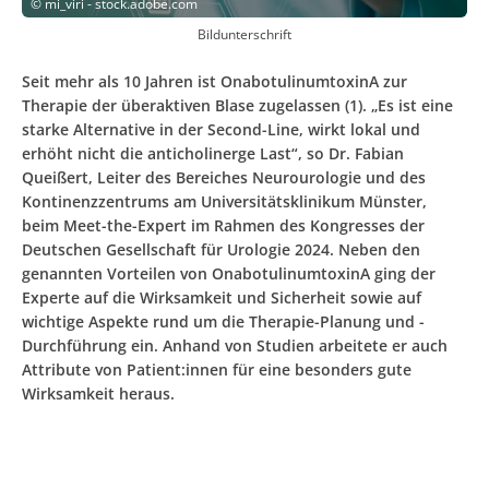
©
mi_viri - stock.adobe.com
Bildunterschrift
Seit mehr als 10 Jahren ist OnabotulinumtoxinA zur
Therapie der überaktiven Blase zugelassen (1). „Es ist eine
starke Alternative in der Second-Line, wirkt lokal und
erhöht nicht die anticholinerge Last“, so Dr. Fabian
Queißert, Leiter des Bereiches Neurourologie und des
Kontinenzzentrums am Universitätsklinikum Münster,
beim Meet-the-Expert im Rahmen des Kongresses der
Deutschen Gesellschaft für Urologie 2024. Neben den
genannten Vorteilen von OnabotulinumtoxinA ging der
Experte auf die Wirksamkeit und Sicherheit sowie auf
wichtige Aspekte rund um die Therapie-Planung und -
Durchführung ein. Anhand von Studien arbeitete er auch
Attribute von Patient:innen für eine besonders gute
Wirksamkeit heraus.