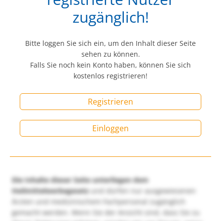
zugänglich!
Bitte loggen Sie sich ein, um den Inhalt dieser Seite
sehen zu können.
Falls Sie noch kein Konto haben, können Sie sich
kostenlos registrieren!
Registrieren
Einloggen
Die Inhalte dieser Seite unterliegen dem
Heilmittelwerbegesetz
und dürfen nur ausgewiesenen
Ärzten und medizinischem Fachpersonal zugänglich
gemacht werden. Wenn Sie der Ansicht sind, dass Sie zu