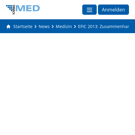
Anmelden
Startseite
News
Medizin
EFIC 2013: Zusammenhang z