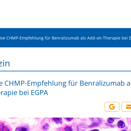
tive CHMP-Empfehlung für Benralizumab als Add-on-Therapie bei 
zin
ve CHMP-Empfehlung für Benralizumab a
rapie bei EGPA