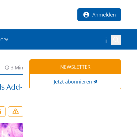
Anmelden
EGPA
NEWSLETTER
3 Min
Jetzt abonnieren
ls Add-