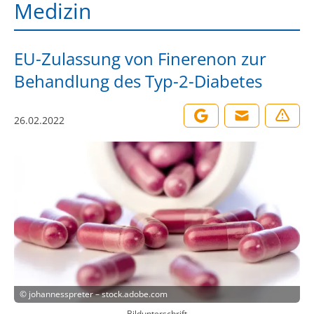
Medizin
EU-Zulassung von Finerenon zur
Behandlung des Typ-2-Diabetes
26.02.2022
©
johannesspreter – stock.adobe.com
Bildunterschrift