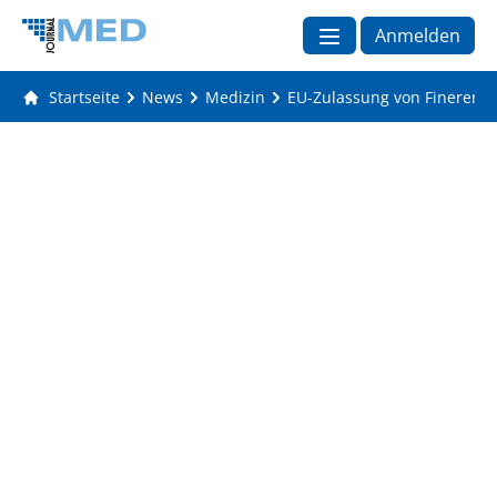
Anmelden
Startseite
News
Medizin
EU-Zulassung von Finereno