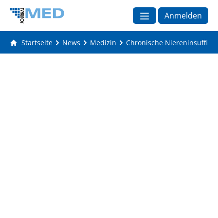
Anmelden
Startseite
News
Medizin
Chronische Niereninsuffizi