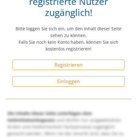
registrierte Nutzer
zugänglich!
Bitte loggen Sie sich ein, um den Inhalt dieser Seite
sehen zu können.
Falls Sie noch kein Konto haben, können Sie sich
kostenlos registrieren!
Registrieren
Einloggen
Die Inhalte dieser Seite unterliegen dem
Heilmittelwerbegesetz
und dürfen nur ausgewiesenen
Ärzten und medizinischem Fachpersonal zugänglich
gemacht werden. Wenn Sie der Ansicht sind, dass Sie zu