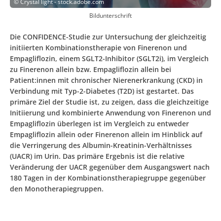
©
Crystal light - stock.adobe.com
Bildunterschrift
Die CONFIDENCE-Studie zur Untersuchung der gleichzeitig
initiierten Kombinationstherapie von Finerenon und
Empagliflozin, einem SGLT2-Inhibitor (SGLT2i), im Vergleich
zu Finerenon allein bzw. Empagliflozin allein bei
Patient:innen mit chronischer Nierenerkrankung (CKD) in
Verbindung mit Typ-2-Diabetes (T2D) ist gestartet. Das
primäre Ziel der Studie ist, zu zeigen, dass die gleichzeitige
Initiierung und kombinierte Anwendung von Finerenon und
Empagliflozin überlegen ist im Vergleich zu entweder
Empagliflozin allein oder Finerenon allein im Hinblick auf
die Verringerung des Albumin-Kreatinin-Verhältnisses
(UACR) im Urin. Das primäre Ergebnis ist die relative
Veränderung der UACR gegenüber dem Ausgangswert nach
180 Tagen in der Kombinationstherapiegruppe gegenüber
den Monotherapiegruppen.