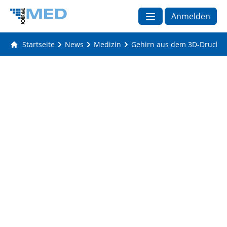
Anmelden
Startseite
News
Medizin
Gehirn aus dem 3D-Drucker