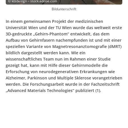
©
ktsdesign – stock.adobe.com
Bildunterschrift
In einem gemeinsamen Projekt der medizinischen
Universität Wien und der TU Wien wurde das weltweit erste
3D-gedruckte „Gehirn-Phantom“ entwickelt, das dem
Aufbau von Gehirnfasern nachempfunden ist und mit einer
speziellen Variante von Magnetresonanztomografie (dMRT)
bildlich dargestellt werden kann. Wie ein
wissenschaftliches Team nun im Rahmen einer Studie
gezeigt hat, kann mit Hilfe dieser Gehirnmodelle die
Erforschung von neurodegenerativen Erkrankungen wie
Alzheimer, Parkinson und Multiple Sklerose vorangetrieben
werden. Die Forschungsarbeit wurde in der Fachzeitschrift
„Advanced Materials Technologies“ publiziert (1).