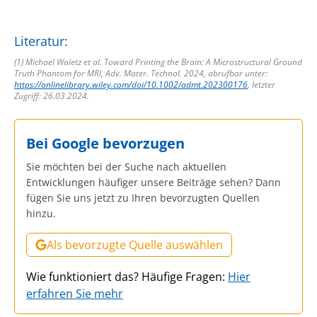
Literatur:
(1) Michael Woletz et al. Toward Printing the Brain: A Microstructural Ground
Truth Phantom for MRI, Adv. Mater. Technol. 2024, abrufbar unter:
https://onlinelibrary.wiley.com/doi/10.1002/admt.202300176
, letzter
Zugriff: 26.03.2024.
Bei Google bevorzugen
Sie möchten bei der Suche nach aktuellen
Entwicklungen häufiger unsere Beiträge sehen? Dann
fügen Sie uns jetzt zu Ihren bevorzugten Quellen
hinzu.
Als bevorzugte Quelle auswählen
Wie funktioniert das? Häufige Fragen:
Hier
erfahren Sie mehr