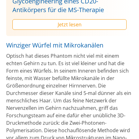
Glycoengineering eines CD20-
Antikörpers für die MS-Therapie
Jetzt lesen
Winziger Würfel mit Mikrokanälen
Optisch hat dieses Phantom nicht viel mit einem
echten Gehirn zu tun. Es ist viel kleiner und hat die
Form eines Würfels. In seinem Inneren befinden sich
feinste, mit Wasser befüllte Mikrokanäle in der
Größenordnung einzelner Hirnnerven. Die
Durchmesser dieser Kanäle sind 5-mal dünner als ein
menschliches Haar. Um das feine Netzwerk der
Nervenzellen im Gehirn nachzuahmen, griff das
Forschungsteam auf eine dafür eher unübliche 3D-
Druckmethode zurück: die Zwei-Photonen-
Polymerisation. Diese hochauflösende Methode wird
vor allem zum Druck von Mikrostrukturen im Nano-