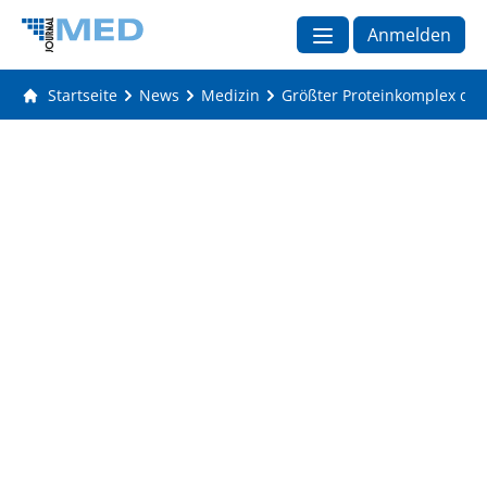
Anmelden
Startseite
News
Medizin
Größter Proteinkomplex der