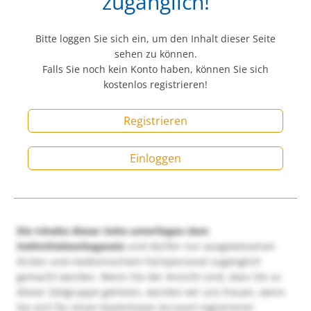
zugänglich!
Bitte loggen Sie sich ein, um den Inhalt dieser Seite
sehen zu können.
Falls Sie noch kein Konto haben, können Sie sich
kostenlos registrieren!
Registrieren
Einloggen
Die Inhalte dieser Seite unterliegen dem
Heilmittelwerbegesetz
und dürfen nur ausgewiesenen
Ärzten und medizinischem Fachpersonal zugänglich
gemacht werden. Wenn Sie der Ansicht sind, dass Sie zu
dieser Zielgruppe gehören, würden wir uns freuen, wenn
Sie sich für einen kostenlosen Account registrieren