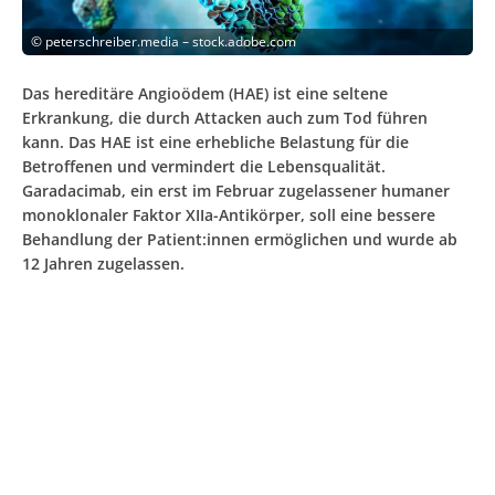
©
peterschreiber.media – stock.adobe.com
Das hereditäre Angioödem (HAE) ist eine seltene
Erkrankung, die durch Attacken auch zum Tod führen
kann. Das HAE ist eine erhebliche Belastung für die
Betroffenen und vermindert die Lebensqualität.
Garadacimab, ein erst im Februar zugelassener humaner
monoklonaler Faktor XIIa-Antikörper, soll eine bessere
Behandlung der Patient:innen ermöglichen und wurde ab
12 Jahren zugelassen.