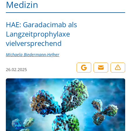
Medizin
HAE: Garadacimab als
Langzeitprophylaxe
vielversprechend
Michaela Biedermann-Hefner
26.02.2025