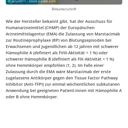
©
jarun011 - stock.adobe.com
Bildunterschrift
Wie der Hersteller bekannt gibt, hat der Ausschuss für
Humanarzneimittel (CHMP) der Europäischen
Arzneimittelagentur (EMA) die Zulassung von Marstacimab
zur Routineprophylaxe (RP) von Blutungsepisoden bei
Erwachsenen und Jugendlichen ab 12 Jahren mit schwerer
Hämophilie A (definiert als FVIII-Aktivität < 1 %) oder
schwerer Hämophilie B (definiert als FIX-Aktivität < 1 %)
ohne Hemmkörper empfohlen (1, 2). Im Falle einer
Zulassung durch die EMA wäre Marstacimab der erste
zugelassene Antikörper gegen den Tissue Factor Pathway
Inhibitor (Anti-TFPI) zur einmal wöchentlichen subkutanen
Anwendung bei geeigneten Patient:innen mit Hämophilie A
oder B ohne Hemmkörper.