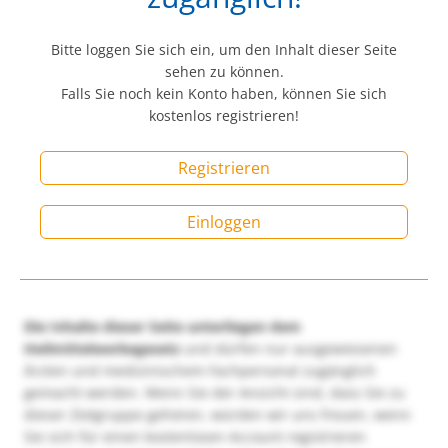
Bitte loggen Sie sich ein, um den Inhalt dieser Seite
sehen zu können.
Falls Sie noch kein Konto haben, können Sie sich
kostenlos registrieren!
Registrieren
Einloggen
Die Inhalte dieser Seite unterliegen dem
Heilmittelwerbegesetz
und dürfen nur ausgewiesenen
Ärzten und medizinischem Fachpersonal zugänglich
gemacht werden. Wenn Sie der Ansicht sind, dass Sie zu
dieser Zielgruppe gehören, würden wir uns freuen, wenn
Sie sich für einen kostenlosen Account registrieren