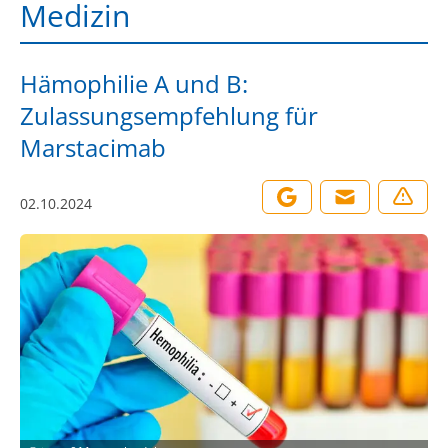
Medizin
Hämophilie A und B:
Zulassungsempfehlung für
Marstacimab
02.10.2024