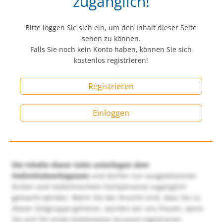
zugänglich!
Bitte loggen Sie sich ein, um den Inhalt dieser Seite
sehen zu können.
Falls Sie noch kein Konto haben, können Sie sich
kostenlos registrieren!
Registrieren
Einloggen
Die Inhalte dieser Seite unterliegen dem
Heilmittelwerbegesetz
und dürfen nur ausgewiesenen
Ärzten und medizinischem Fachpersonal zugänglich
gemacht werden. Wenn Sie der Ansicht sind, dass Sie zu
dieser Zielgruppe gehören, würden wir uns freuen, wenn
Sie sich für einen kostenlosen Account registrieren