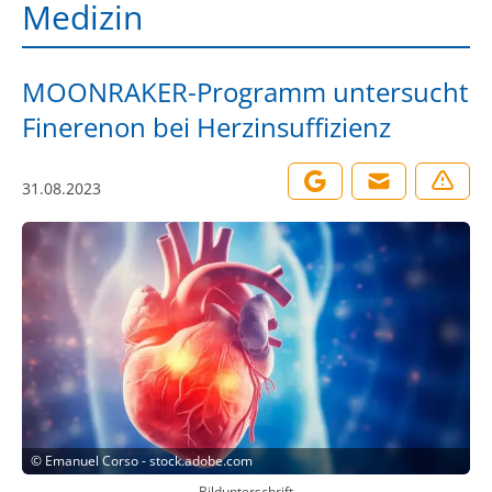
Medizin
MOONRAKER-Programm untersucht
Finerenon bei Herzinsuffizienz
31.08.2023
©
Emanuel Corso - stock.adobe.com
Bildunterschrift