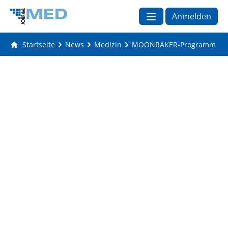
Anmelden
Startseite
News
Medizin
MOONRAKER-Programm unters