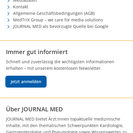
Mediadaten
Kontakt
Allgemeine Geschäftsbedingungen (AGB)
MedTriX Group – we care for media solutions
JOURNAL MED als bevorzugte Quelle bei Google
Immer gut informiert
Schnell und zuverlässig die wichtigsten Informationen
erhalten – mit unserem kostenlosen Newsletter.
Jetzt anmelden
Über JOURNAL MED
JOURNAL MED bietet Ärzt:innen topaktuelle medizinische
Inhalte, mit den thematischen Schwerpunkten Kardiologie,
Gastroenterologie und Pneumologie sowie Wissenswertes zu