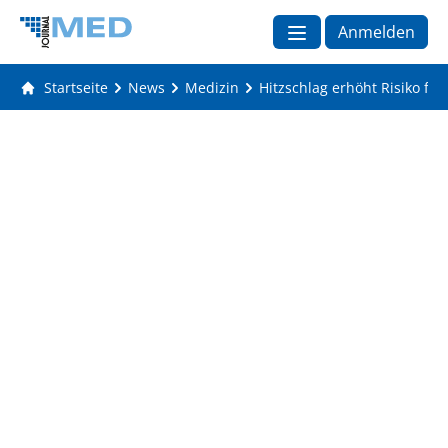
Anmelden
Startseite
News
Medizin
Hitzschlag erhöht Risiko für