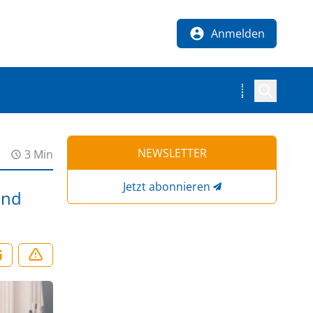
Anmelden
NEWSLETTER
3 Min
Jetzt abonnieren
and