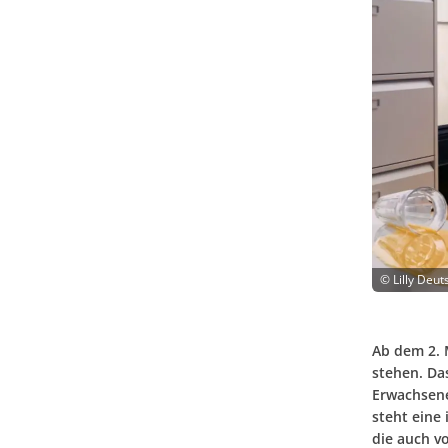
©
Lilly Deu
Ab dem 2. 
stehen. Da
Erwachsene
steht eine
die auch v