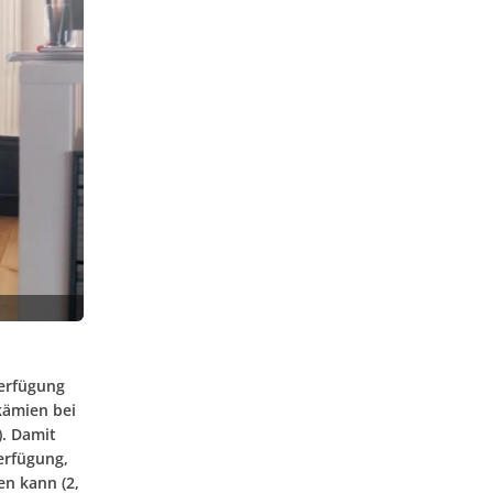
Verfügung
kämien bei
). Damit
erfügung,
en kann (2,