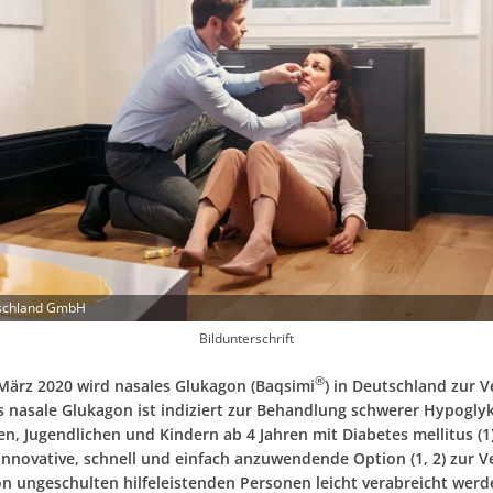
tschland GmbH
Bildunterschrift
®
März 2020 wird nasales Glukagon (Baqsimi
) in Deutschland zur 
s nasale Glukagon ist indiziert zur Behandlung schwerer Hypogly
n, Jugendlichen und Kindern ab 4 Jahren mit Diabetes mellitus (1
 innovative, schnell und einfach anzuwendende Option (1, 2) zur V
on ungeschulten hilfeleistenden Personen leicht verabreicht werd