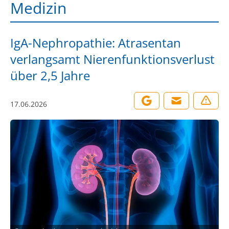
Medizin
IgA-Nephropathie: Atrasentan
verlangsamt Nierenfunktionsverlust
über 2,5 Jahre
17.06.2026