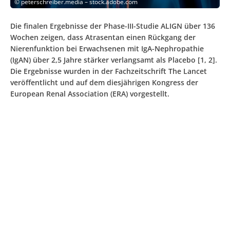
©
peterschreiber.media – stock.adobe.com
Die finalen Ergebnisse der Phase-III-Studie ALIGN über 136
Wochen zeigen, dass Atrasentan einen Rückgang der
Nierenfunktion bei Erwachsenen mit IgA-Nephropathie
(IgAN) über 2,5 Jahre stärker verlangsamt als Placebo [1, 2].
Die Ergebnisse wurden in der Fachzeitschrift The Lancet
veröffentlicht und auf dem diesjährigen Kongress der
European Renal Association (ERA) vorgestellt.