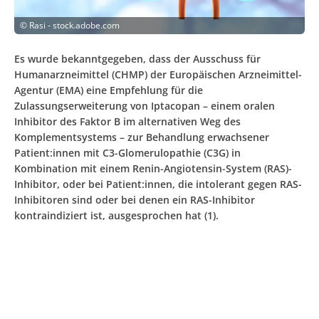
©
Rasi - stock.adobe.com
Es wurde bekanntgegeben, dass der Ausschuss für
Humanarzneimittel (CHMP) der Europäischen Arzneimittel-
Agentur (EMA) eine Empfehlung für die
Zulassungserweiterung von Iptacopan – einem oralen
Inhibitor des Faktor B im alternativen Weg des
Komplementsystems – zur Behandlung erwachsener
Patient:innen mit C3-Glomerulopathie (C3G) in
Kombination mit einem Renin-Angiotensin-System (RAS)-
Inhibitor, oder bei Patient:innen, die intolerant gegen RAS-
Inhibitoren sind oder bei denen ein RAS-Inhibitor
kontraindiziert ist, ausgesprochen hat (1).