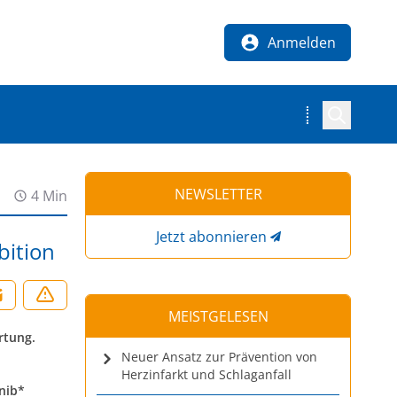
Anmelden
NEWSLETTER
4 Min
Jetzt abonnieren
bition
MEISTGELESEN
rtung.
Neuer Ansatz zur Prävention von
Herzinfarkt und Schlaganfall
nib*