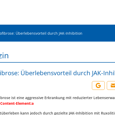
ofibrose: Überlebensvorteil durch JAK-Inhibition
zin
ibrose: Überlebensvorteil durch JAK-Inhi
ibrose ist eine aggressive Erkrankung mit reduzierter Lebenserwa
 Content-Element:
a
überleben kann jedoch durch gezielte JAK-Inhibition mit Ruxoliti