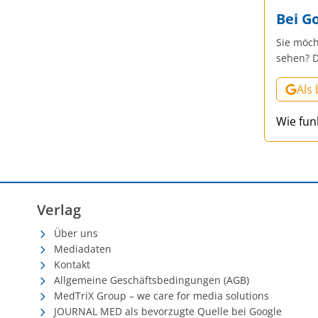
Bei G
Sie möch
sehen? D
Als
Wie fun
Verlag
Über uns
Mediadaten
Kontakt
Allgemeine Geschäftsbedingungen (AGB)
MedTriX Group – we care for media solutions
JOURNAL MED als bevorzugte Quelle bei Google