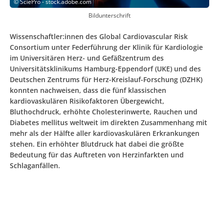
©
SciePro - stock.adobe.com
Bildunterschrift
Wissenschaftler:innen des Global Cardiovascular Risk
Consortium unter Federführung der Klinik für Kardiologie
im Universitären Herz- und Gefäßzentrum des
Universitätsklinikums Hamburg-Eppendorf (UKE) und des
Deutschen Zentrums für Herz-Kreislauf-Forschung (DZHK)
konnten nachweisen, dass die fünf klassischen
kardiovaskulären Risikofaktoren Übergewicht,
Bluthochdruck, erhöhte Cholesterinwerte, Rauchen und
Diabetes mellitus weltweit im direkten Zusammenhang mit
mehr als der Hälfte aller kardiovaskulären Erkrankungen
stehen. Ein erhöhter Blutdruck hat dabei die größte
Bedeutung für das Auftreten von Herzinfarkten und
Schlaganfällen.