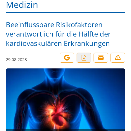
Medizin
Beeinflussbare Risikofaktoren
verantwortlich für die Hälfte der
kardiovaskulären Erkrankungen
29.08.2023