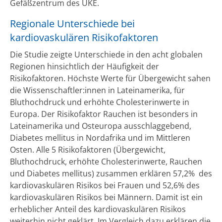
Gefäßzentrum des UKE.
Regionale Unterschiede bei
kardiovaskulären Risikofaktoren
Die Studie zeigte Unterschiede in den acht globalen
Regionen hinsichtlich der Häufigkeit der
Risikofaktoren. Höchste Werte für Übergewicht sahen
die Wissenschaftler:innen in Lateinamerika, für
Bluthochdruck und erhöhte Cholesterinwerte in
Europa. Der Risikofaktor Rauchen ist besonders in
Lateinamerika und Osteuropa ausschlaggebend,
Diabetes mellitus in Nordafrika und im Mittleren
Osten. Alle 5 Risikofaktoren (Übergewicht,
Bluthochdruck, erhöhte Cholesterinwerte, Rauchen
und Diabetes mellitus) zusammen erklären 57,2% des
kardiovaskulären Risikos bei Frauen und 52,6% des
kardiovaskulären Risikos bei Männern. Damit ist ein
erheblicher Anteil des kardiovaskulären Risikos
weiterhin nicht geklärt. Im Vergleich dazu erklären die