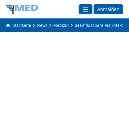
Anmelden
Startseite
News
Medizin
Beeinflussbare Risikofaktor