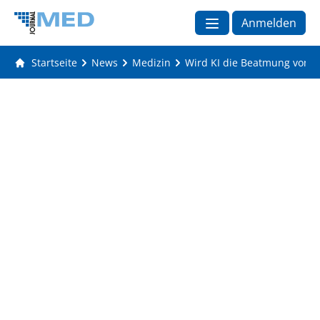
Anmelden
Startseite
News
Medizin
Wird KI die Beatmung von I