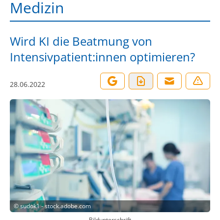
Medizin
Wird KI die Beatmung von
Intensivpatient:innen optimieren?
28.06.2022
©
sudok1 - stock.adobe.com
Bildunterschrift