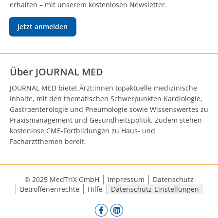
erhalten – mit unserem kostenlosen Newsletter.
Jetzt anmelden
Über JOURNAL MED
JOURNAL MED bietet Ärzt:innen topaktuelle medizinische
Inhalte, mit den thematischen Schwerpunkten Kardiologie,
Gastroenterologie und Pneumologie sowie Wissenswertes zu
Praxismanagement und Gesundheitspolitik. Zudem stehen
kostenlose CME-Fortbildungen zu Haus- und
Facharztthemen bereit.
© 2025 MedTriX GmbH
Impressum
Datenschutz
Betroffenenrechte
Hilfe
Datenschutz-Einstellungen