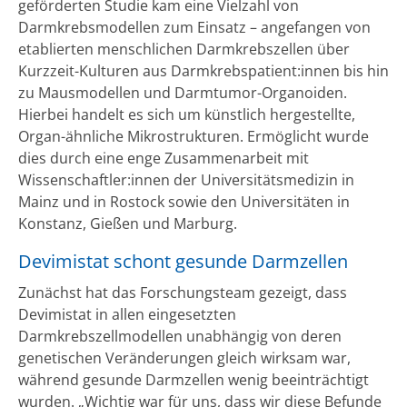
geförderten Studie kam eine Vielzahl von
Darmkrebsmodellen zum Einsatz – angefangen von
etablierten menschlichen Darmkrebszellen über
Kurzzeit-Kulturen aus Darmkrebspatient:innen bis hin
zu Mausmodellen und Darmtumor-Organoiden.
Hierbei handelt es sich um künstlich hergestellte,
Organ-ähnliche Mikrostrukturen. Ermöglicht wurde
dies durch eine enge Zusammenarbeit mit
Wissenschaftler:innen der Universitätsmedizin in
Mainz und in Rostock sowie den Universitäten in
Konstanz, Gießen und Marburg.
Devimistat schont gesunde Darmzellen
Zunächst hat das Forschungsteam gezeigt, dass
Devimistat in allen eingesetzten
Darmkrebszellmodellen unabhängig von deren
genetischen Veränderungen gleich wirksam war,
während gesunde Darmzellen wenig beeinträchtigt
wurden. „Wichtig war für uns, dass wir diese Befunde