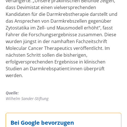
verlängerte. „Unsere präklinischen Befunde zeigen,
dass Devimistat einen vielversprechenden
Kandidaten für die Darmkrebstherapie darstellt und
das Ansprechen von Darmkrebszellen gegenüber
Zytostatika im Zell- und Mausmodell erhöht“, fasst
Fahrer die Forschungsergebnisse zusammen. Diese
wurden jüngst in der namhaften Fachzeitschrift
Molecular Cancer Therapeutics veröffentlicht. Im
nächsten Schritt sollen die bisherigen,
erfolgversprechenden Ergebnisse in klinischen
Studien an Darmkrebspatient:innen überprüft
werden.
Quelle:
Wilhelm Sander-Stiftung
Bei Google bevorzugen