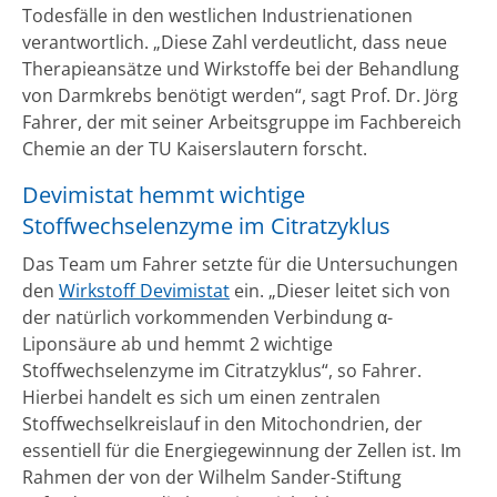
Todesfälle in den westlichen Industrienationen
verantwortlich. „Diese Zahl verdeutlicht, dass neue
Therapieansätze und Wirkstoffe bei der Behandlung
von Darmkrebs benötigt werden“, sagt Prof. Dr. Jörg
Fahrer, der mit seiner Arbeitsgruppe im Fachbereich
Chemie an der TU Kaiserslautern forscht.
Devimistat hemmt wichtige
Stoffwechselenzyme im Citratzyklus
Das Team um Fahrer setzte für die Untersuchungen
den
Wirkstoff Devimistat
ein. „Dieser leitet sich von
der natürlich vorkommenden Verbindung α-
Liponsäure ab und hemmt 2 wichtige
Stoffwechselenzyme im Citratzyklus“, so Fahrer.
Hierbei handelt es sich um einen zentralen
Stoffwechselkreislauf in den Mitochondrien, der
essentiell für die Energiegewinnung der Zellen ist. Im
Rahmen der von der Wilhelm Sander-Stiftung