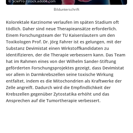
©
SciePro - stock.adobe.com
Bildunterschrift
Kolorektale Karzinome verlaufen im späten Stadium oft
tödlich. Daher sind neue Therapieansätze erforderlich.
Einem Forschungsteam der TU Kaiserslautern um den
Toxikologen Prof. Dr. Jörg Fahrer ist es gelungen, mit der
Substanz Devimistat einen Wirkstoffkandidaten zu
identifizieren, der die Therapie verbessern kann. Das Team
hat im Rahmen eines von der Wilhelm Sander-Stiftung
geförderten Forschungsprojektes gezeigt, dass Devimistat
vor allem in Darmkrebszellen seine toxische Wirkung
entfaltet, indem es die Mitochondrien als Kraftwerke der
Zelle angreift. Dadurch wird die Empfindlichkeit der
Krebszellen gegenüber Zytostatika erhöht und das
Ansprechen auf die Tumortherapie verbessert.