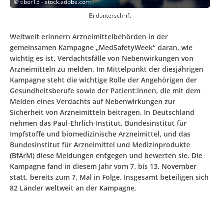
©
tibor13 - stock.adobe.com
Bildunterschrift
Weltweit erinnern Arzneimittelbehörden in der
gemeinsamen Kampagne „MedSafetyWeek“ daran, wie
wichtig es ist, Verdachtsfälle von Nebenwirkungen von
Arzneimitteln zu melden. Im Mittelpunkt der diesjährigen
Kampagne steht die wichtige Rolle der Angehörigen der
Gesundheitsberufe sowie der Patient:innen, die mit dem
Melden eines Verdachts auf Nebenwirkungen zur
Sicherheit von Arzneimitteln beitragen. In Deutschland
nehmen das Paul-Ehrlich-Institut, Bundesinstitut für
Impfstoffe und biomedizinische Arzneimittel, und das
Bundesinstitut für Arzneimittel und Medizinprodukte
(BfArM) diese Meldungen entgegen und bewerten sie. Die
Kampagne fand in diesem Jahr vom 7. bis 13. November
statt, bereits zum 7. Mal in Folge. Insgesamt beteiligen sich
82 Länder weltweit an der Kampagne.