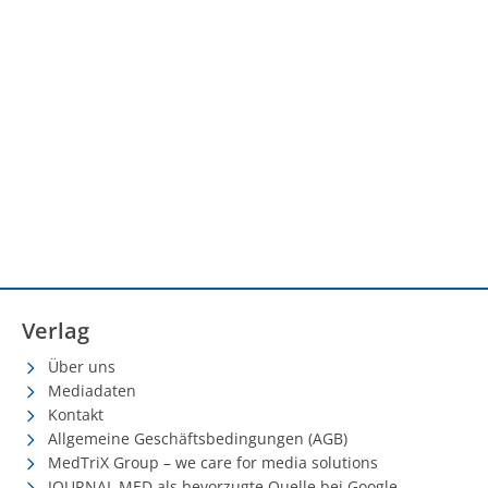
Verlag
Über uns
Mediadaten
Kontakt
Allgemeine Geschäftsbedingungen (AGB)
MedTriX Group – we care for media solutions
JOURNAL MED als bevorzugte Quelle bei Google