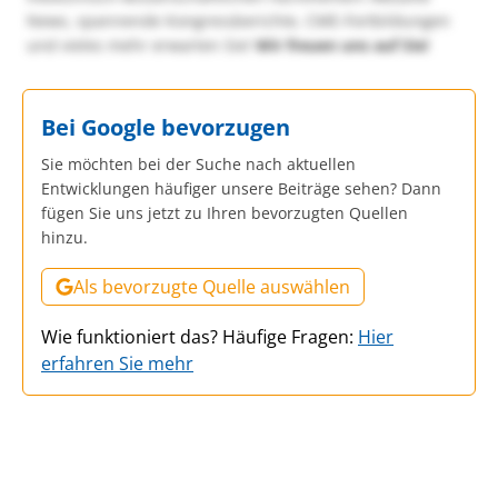
News, spannende Kongressberichte, CME-Fortbildungen
und vieles mehr erwarten Sie!
Wir freuen uns auf Sie!
Bei Google bevorzugen
Sie möchten bei der Suche nach aktuellen
Entwicklungen häufiger unsere Beiträge sehen? Dann
fügen Sie uns jetzt zu Ihren bevorzugten Quellen
hinzu.
Als bevorzugte Quelle auswählen
Wie funktioniert das? Häufige Fragen:
Hier
erfahren Sie mehr