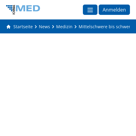
Anmelden
Startseite
News
Medizin
Mittelschwere bis schwere P