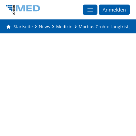
Anmelden
Startseite
News
Medizin
Morbus Crohn: Langfristige