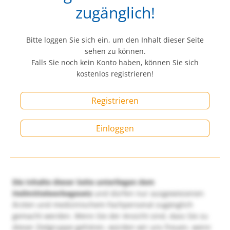
zugänglich!
Bitte loggen Sie sich ein, um den Inhalt dieser Seite
sehen zu können.
Falls Sie noch kein Konto haben, können Sie sich
kostenlos registrieren!
Registrieren
Einloggen
Die Inhalte dieser Seite unterliegen dem
Heilmittelwerbegesetz
und dürfen nur ausgewiesenen
Ärzten und medizinischem Fachpersonal zugänglich
gemacht werden. Wenn Sie der Ansicht sind, dass Sie zu
dieser Zielgruppe gehören, würden wir uns freuen, wenn