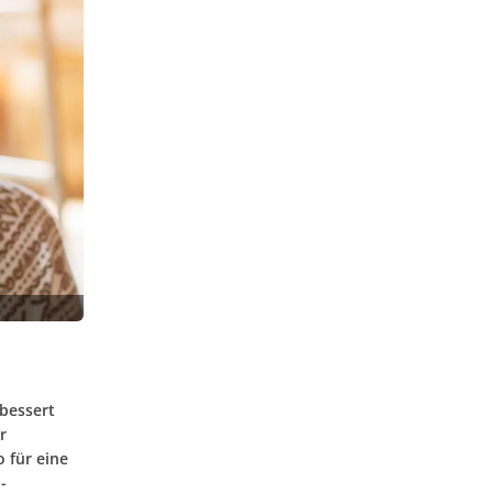
bessert
r
 für eine
-