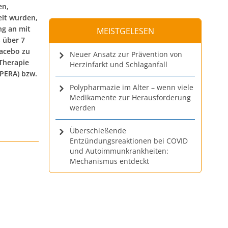
en,
elt wurden,
ng an mit
MEISTGELESEN
 über 7
acebo zu
Neuer Ansatz zur Prävention von
Therapie
Herzinfarkt und Schlaganfall
OPERA) bzw.
Polypharmazie im Alter – wenn viele
Medikamente zur Herausforderung
werden
Überschießende
Entzündungsreaktionen bei COVID
und Autoimmunkrankheiten:
Mechanismus entdeckt