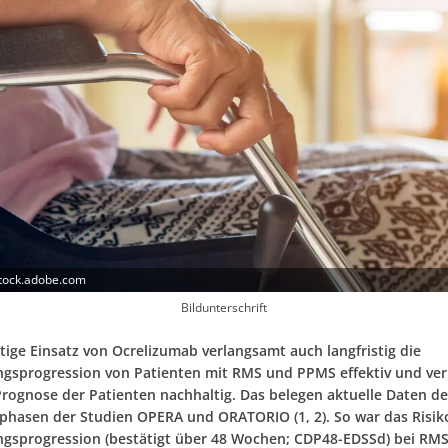
stock.adobe.com
Bildunterschrift
tige Einsatz von Ocrelizumab verlangsamt auch langfristig die
gsprogression von Patienten mit RMS und PPMS effektiv und ver
Prognose der Patienten nachhaltig. Das belegen aktuelle Daten de
phasen der Studien OPERA und ORATORIO (1, 2). So war das Risiko
gsprogression (bestätigt über 48 Wochen; CDP48-EDSSd) bei RMS