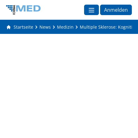
Anmelden
Startseite
News
Medizin
Multiple Sklerose: Kognitiv