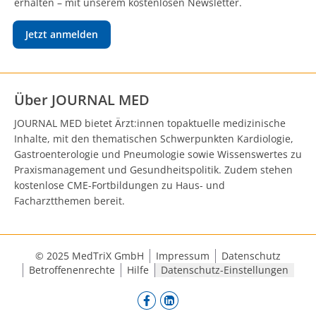
erhalten – mit unserem kostenlosen Newsletter.
Jetzt anmelden
Über JOURNAL MED
JOURNAL MED bietet Ärzt:innen topaktuelle medizinische
Inhalte, mit den thematischen Schwerpunkten Kardiologie,
Gastroenterologie und Pneumologie sowie Wissenswertes zu
Praxismanagement und Gesundheitspolitik. Zudem stehen
kostenlose CME-Fortbildungen zu Haus- und
Facharztthemen bereit.
© 2025 MedTriX GmbH
Impressum
Datenschutz
Betroffenenrechte
Hilfe
Datenschutz-Einstellungen