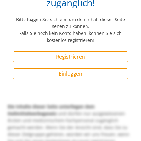
zugänglich!
Bitte loggen Sie sich ein, um den Inhalt dieser Seite
sehen zu können.
Falls Sie noch kein Konto haben, können Sie sich
kostenlos registrieren!
Registrieren
Einloggen
Die Inhalte dieser Seite unterliegen dem
Heilmittelwerbegesetz
und dürfen nur ausgewiesenen
Ärzten und medizinischem Fachpersonal zugänglich
gemacht werden. Wenn Sie der Ansicht sind, dass Sie zu
dieser Zielgruppe gehören, würden wir uns freuen, wenn