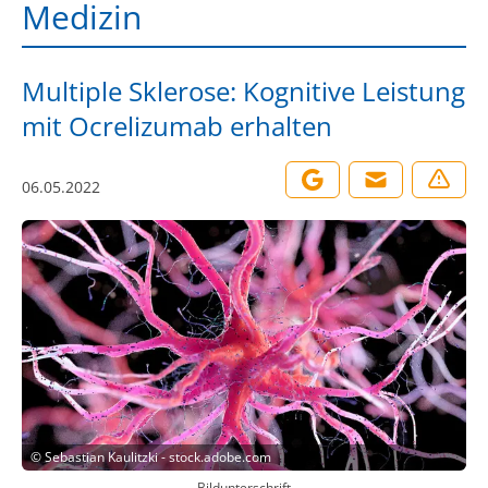
Medizin
Multiple Sklerose: Kognitive Leistung
mit Ocrelizumab erhalten
06.05.2022
©
Sebastian Kaulitzki - stock.adobe.com
Bildunterschrift