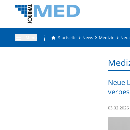
Menü
Startseite
News
Medizin
Neue
Medi
Neue L
verbes
03.02.2026