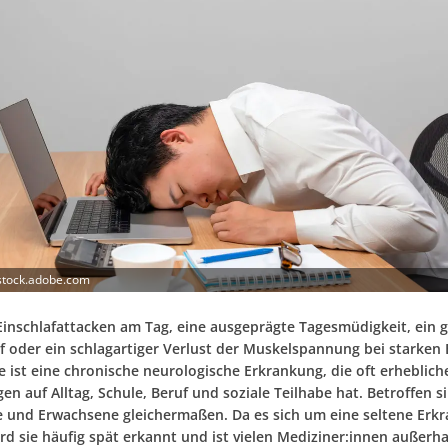
stock.adobe.com
 Einschlafattacken am Tag, eine ausgeprägte Tagesmüdigkeit, ein 
f oder ein schlagartiger Verlust der Muskelspannung bei starken
e ist eine chronische neurologische Erkrankung, die oft erheblich
n auf Alltag, Schule, Beruf und soziale Teilhabe hat. Betroffen s
e und Erwachsene gleichermaßen. Da es sich um eine seltene Erk
rd sie häufig spät erkannt und ist vielen Mediziner:innen außerh