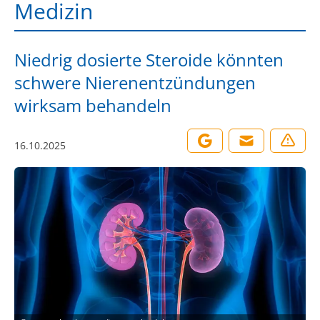
Medizin
Niedrig dosierte Steroide könnten
schwere Nierenentzündungen
wirksam behandeln
16.10.2025