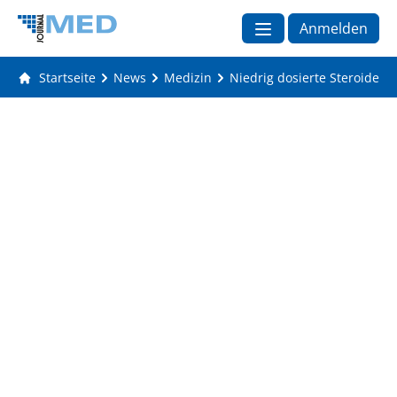
Anmelden
Startseite
News
Medizin
Niedrig dosierte Steroide