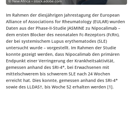
©
New Africa – stock.adobe.com
Im Rahmen der diesjährigen Jahrestagung der European
Alliance of Associations for Rheumatology (EULAR) wurden
Daten aus der Phase-II-Studie JASMINE zu Nipocalimab –
dem ersten Blocker des neonatalen Fc-Rezeptors (FcRn),
der bei systemischem Lupus erythematodes (SLE)
untersucht wurde – vorgestellt. Im Rahmen der Studie
konnte gezeigt werden, dass Nipocalimab den primären
Endpunkt einer Verringerung der Krankheitsaktivität,
gemessen anhand des SRI-4*, bei Erwachsenen mit
mittelschwerem bis schwerem SLE nach 24 Wochen
erreicht hat. Dies konnte, gemessen anhand des SRI-4*
sowie des LLDAS†, bis Woche 52 erhalten werden [1].