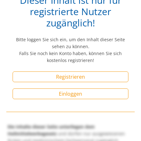
Dieser Inhalt ist nur für
registrierte Nutzer
zugänglich!
Bitte loggen Sie sich ein, um den Inhalt dieser Seite
sehen zu können.
Falls Sie noch kein Konto haben, können Sie sich
kostenlos registrieren!
Registrieren
Einloggen
Die Inhalte dieser Seite unterliegen dem
Heilmittelwerbegesetz
und dürfen nur ausgewiesenen
Ärzten und medizinischem Fachpersonal zugänglich