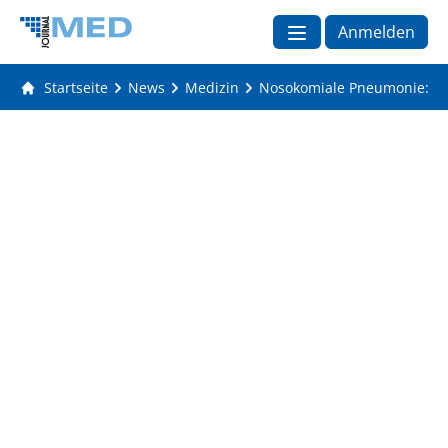
Anmelden
Startseite
News
Medizin
Nosokomiale Pneumonie: Imi