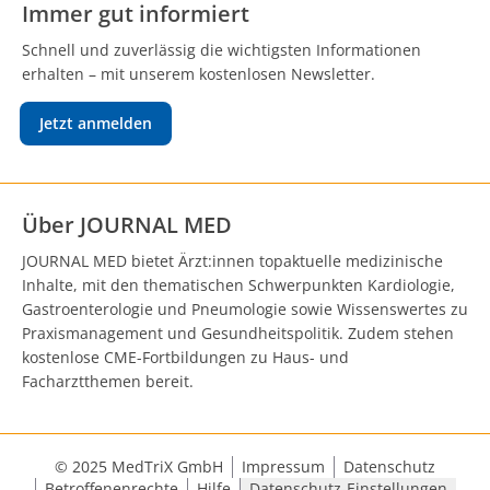
Immer gut informiert
Schnell und zuverlässig die wichtigsten Informationen
erhalten – mit unserem kostenlosen Newsletter.
Jetzt anmelden
Über JOURNAL MED
JOURNAL MED bietet Ärzt:innen topaktuelle medizinische
Inhalte, mit den thematischen Schwerpunkten Kardiologie,
Gastroenterologie und Pneumologie sowie Wissenswertes zu
Praxismanagement und Gesundheitspolitik. Zudem stehen
kostenlose CME-Fortbildungen zu Haus- und
Facharztthemen bereit.
© 2025 MedTriX GmbH
Impressum
Datenschutz
Betroffenenrechte
Hilfe
Datenschutz-Einstellungen