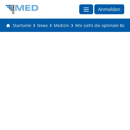
Anmelden
Startseite
News
Medizin
Wie sieht die optimale Beh