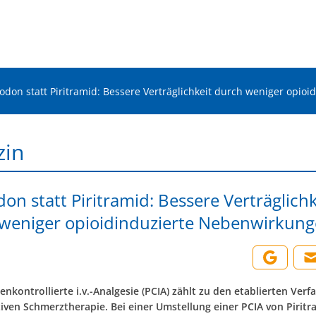
odon statt Piritramid: Bessere Verträglichkeit durch weniger opi
zin
on statt Piritramid: Bessere Verträglichk
weniger opioidinduzierte Nebenwirkun
enkontrollierte i.v.-Analgesie (PCIA) zählt zu den etablierten Verf
iven Schmerztherapie. Bei einer Umstellung einer PCIA von Piritr