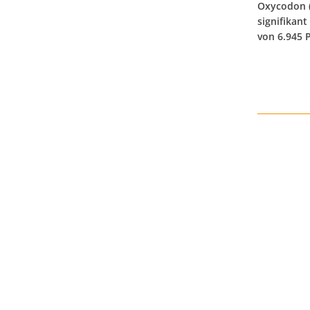
Oxycodon 
signifikant
von 6.945 