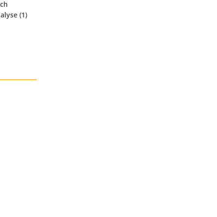
och
alyse (1)