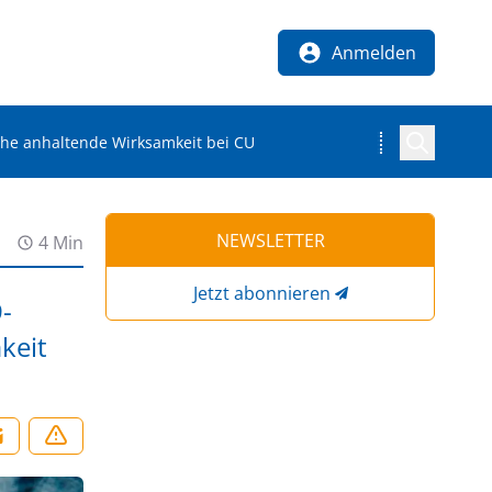
Anmelden
he anhaltende Wirksamkeit bei CU
NEWSLETTER
4 Min
Jetzt abonnieren
-
keit