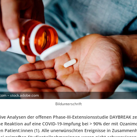
com – stock.adobe.com
Bildunterschrift
ive Analysen der offenen Phase-III-Extensionsstudie DAYBREAK ze
he Reaktion auf eine COVID-19-Impfung bei > 90% der mit Ozanim
n Patient:innen (1). Alle unerwünschten Ereignisse in Zusammen