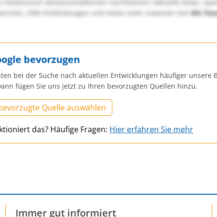
u medizinisch-wissenschaftlichen Fachthemen! Aktuelle News, sp
richte, CME-Fortbildungen und vieles mehr erwarten Sie!
Wir fre
oogle bevorzugen
ten bei der Suche nach aktuellen Entwicklungen häufiger unsere B
ann fügen Sie uns jetzt zu Ihren bevorzugten Quellen hinzu.
 bevorzugte Quelle auswählen
ktioniert das? Häufige Fragen:
Hier erfahren Sie mehr
Immer gut informiert