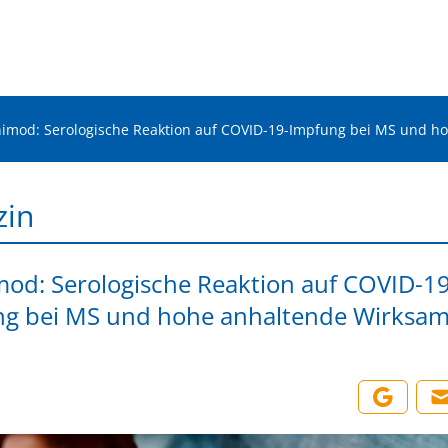
imod: Serologische Reaktion auf COVID-19-Impfung bei MS und ho
zin
od: Serologische Reaktion auf COVID-19
g bei MS und hohe anhaltende Wirksam