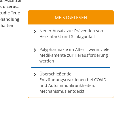
d. Auch zur
s ulcerosa
tudie True
MEISTGELESEN
Behandlung
rhalten
Neuer Ansatz zur Prävention von
Herzinfarkt und Schlaganfall
Polypharmazie im Alter – wenn viele
Medikamente zur Herausforderung
werden
Überschießende
Entzündungsreaktionen bei COVID
und Autoimmunkrankheiten:
Mechanismus entdeckt