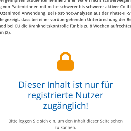
ei geimpften Studienteilnehmer:innen waren nicht schwerwiegen
 von Patient:innen mit mittelschwerer bis schwerer aktiver Coliti
t Ozanimod Anwendung. Bei Post-hoc-Analysen aus der Phase-III-S
e gezeigt, dass bei einer vorübergehenden Unterbrechung der 
od bei CU die Krankheitskontrolle für bis zu 8 Wochen aufrechte
n (2).
Dieser Inhalt ist nur für
registrierte Nutzer
zugänglich!
Bitte loggen Sie sich ein, um den Inhalt dieser Seite sehen
zu können.